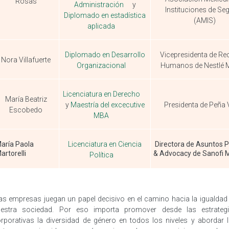
Rosas
Administración
y
Instituciones de Se
Diplomado en estadística
(AMIS)
aplicada
Diplomado en Desarrollo
Vicepresidenta de Re
Nora Villafuerte
Organizacional
Humanos de Nestlé 
Licenciatura en Derecho
María Beatriz
y
Maestría del excecutive
Presidenta de Peña 
Escobedo
MBA
aría Paola
Licenciatura en Ciencia
Directora de Asuntos P
artorelli
& Advocacy de Sanofi 
Política
as empresas juegan un papel decisivo en el camino hacia la igualdad
estra sociedad. Por eso importa promover desde las estrateg
rporativas la diversidad de género en todos los niveles y abordar 