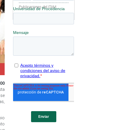
Publicaciones del ITAM
00
sta
 se
as,
bio
sto